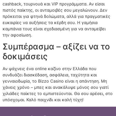
cashback, τουρνουά και VIP προγράμματα. Αν είσαι
πιστός παίκτης, οι ανταμοιβές σου μεγαλώνουν. Δεν
πρόκειται για φτηνά δολώματα, αλλά για πραγματικές
ευκαιρίες να αυξήσεις τα κέρδη σου. Η γαμήσια
καμπάνια τους είναι σχεδιασμένη για να ανταμείβει
την αφοσίωση.
Συμπέρασμα – αξίζει να το
δοκιμάσεις
Αν ψάχνεις ένα online καζίνο στην Ελλάδα που
συνδυάζει διασκέδαση, ασφάλεια, ταχύτητα και
γενναιοδωρία, το Bizzo Casino είναι η απάντηση. Μη
χάνεις χρόνο – μπες και ανακάλυψε μόνος σου γιατί
χιλιάδες παίκτες το εμπιστεύονται. Θα σου αρέσει, στο
υπόσχομαι. Καλό παιχνίδι και καλή τύχη!