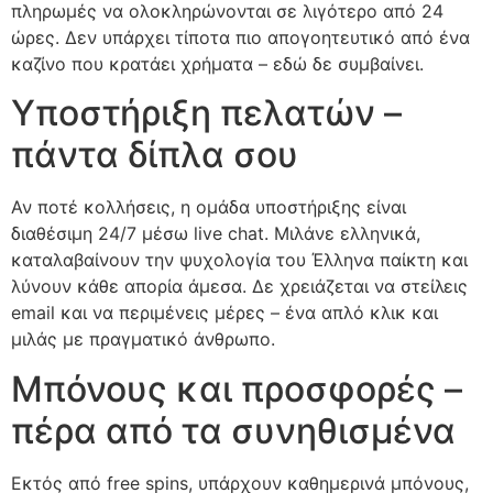
πληρωμές να ολοκληρώνονται σε λιγότερο από 24
ώρες. Δεν υπάρχει τίποτα πιο απογοητευτικό από ένα
καζίνο που κρατάει χρήματα – εδώ δε συμβαίνει.
Υποστήριξη πελατών –
πάντα δίπλα σου
Αν ποτέ κολλήσεις, η ομάδα υποστήριξης είναι
διαθέσιμη 24/7 μέσω live chat. Μιλάνε ελληνικά,
καταλαβαίνουν την ψυχολογία του Έλληνα παίκτη και
λύνουν κάθε απορία άμεσα. Δε χρειάζεται να στείλεις
email και να περιμένεις μέρες – ένα απλό κλικ και
μιλάς με πραγματικό άνθρωπο.
Μπόνους και προσφορές –
πέρα από τα συνηθισμένα
Εκτός από free spins, υπάρχουν καθημερινά μπόνους,