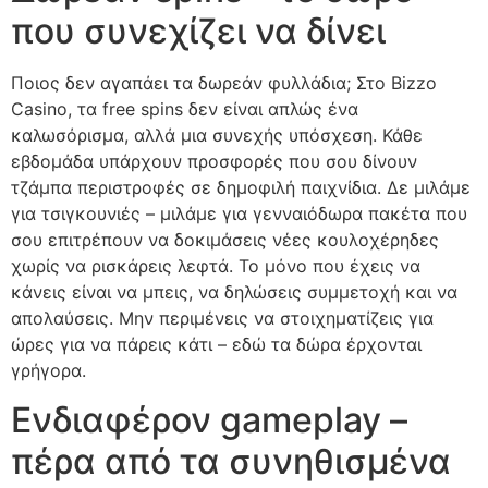
που συνεχίζει να δίνει
Ποιος δεν αγαπάει τα δωρεάν φυλλάδια; Στο Bizzo
Casino, τα free spins δεν είναι απλώς ένα
καλωσόρισμα, αλλά μια συνεχής υπόσχεση. Κάθε
εβδομάδα υπάρχουν προσφορές που σου δίνουν
τζάμπα περιστροφές σε δημοφιλή παιχνίδια. Δε μιλάμε
για τσιγκουνιές – μιλάμε για γενναιόδωρα πακέτα που
σου επιτρέπουν να δοκιμάσεις νέες κουλοχέρηδες
χωρίς να ρισκάρεις λεφτά. Το μόνο που έχεις να
κάνεις είναι να μπεις, να δηλώσεις συμμετοχή και να
απολαύσεις. Μην περιμένεις να στοιχηματίζεις για
ώρες για να πάρεις κάτι – εδώ τα δώρα έρχονται
γρήγορα.
Ενδιαφέρον gameplay –
πέρα από τα συνηθισμένα