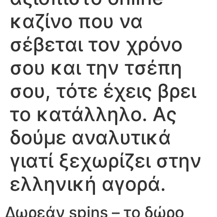
καζίνο που να
σέβεται τον χρόνο
σου και την τσέπη
σου, τότε έχεις βρει
το κατάλληλο. Ας
δούμε αναλυτικά
γιατί ξεχωρίζει στην
ελληνική αγορά.
Δωρεάν spins – το δώρο