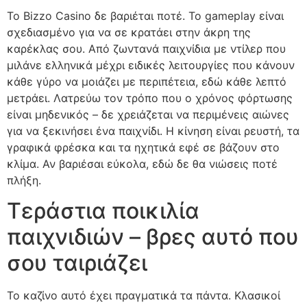
Το Bizzo Casino δε βαριέται ποτέ. Το gameplay είναι
σχεδιασμένο για να σε κρατάει στην άκρη της
καρέκλας σου. Από ζωντανά παιχνίδια με ντίλερ που
μιλάνε ελληνικά μέχρι ειδικές λειτουργίες που κάνουν
κάθε γύρο να μοιάζει με περιπέτεια, εδώ κάθε λεπτό
μετράει. Λατρεύω τον τρόπο που ο χρόνος φόρτωσης
είναι μηδενικός – δε χρειάζεται να περιμένεις αιώνες
για να ξεκινήσει ένα παιχνίδι. Η κίνηση είναι ρευστή, τα
γραφικά φρέσκα και τα ηχητικά εφέ σε βάζουν στο
κλίμα. Αν βαριέσαι εύκολα, εδώ δε θα νιώσεις ποτέ
πλήξη.
Τεράστια ποικιλία
παιχνιδιών – βρες αυτό που
σου ταιριάζει
Το καζίνο αυτό έχει πραγματικά τα πάντα. Κλασικοί